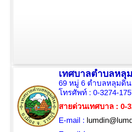
เทศบาลตำบลหลุม
69 หมู่ 6 ตำบลหลุมดิน
โทรศัพท์ :
0-3274-175
สายด่วนเทศบาล : 0-
E-mail :
lumdin@lumdi