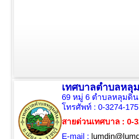
เทศบาลตำบลหลุม
69 หมู่ 6 ตำบลหลุมดิน
โทรศัพท์ :
0-3274-175
สายด่วนเทศบาล : 0-
E-mail :
lumdin@lumdi