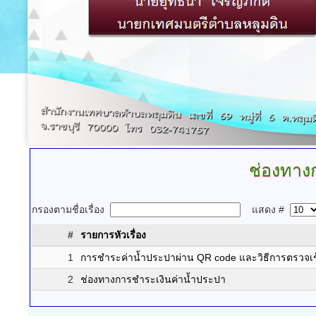
ช่องทาง
กรองตามชื่อเรื่อง
แสดง #
#
รายการหัวเรื่อง
1
การชำระค่าน้ำประปาผ่าน QR code และวิธีการตรวจเช
2
ช่องทางการชำระเงินค่าน้ำประปา