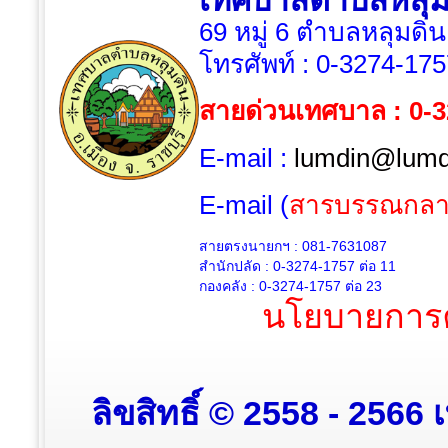
เทศบาลตำบลหลุม
69 หมู่ 6 ตำบลหลุมดิน
โทรศัพท์ :
0-3274-175
สายด่วนเทศบาล : 0-
E-mail :
lumdin@lumdi
E-mail (
สารบรรณกลา
สายตรงนายกฯ : 081-7631087
สำนักปลัด :
0-3274-1757
ต่อ 11
กองคลัง :
0-3274-1757
ต่อ 23
นโยบายการค
ลิขสิทธิ์ © 2558 - 2566